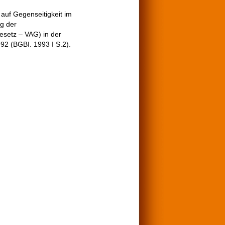
 auf Gegenseitigkeit im
g der
setz – VAG) in der
 (BGBI. 1993 I S.2).