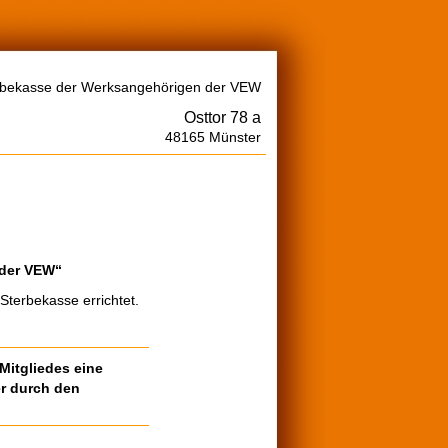
rbekasse der Werksangehörigen der VEW
Osttor 78 a
48165 Münster
 der VEW“
Sterbekasse errichtet.
Mitgliedes eine
er durch den